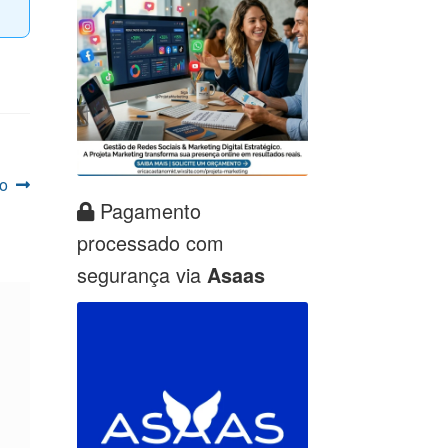
o
Pagamento
processado com
segurança via
Asaas