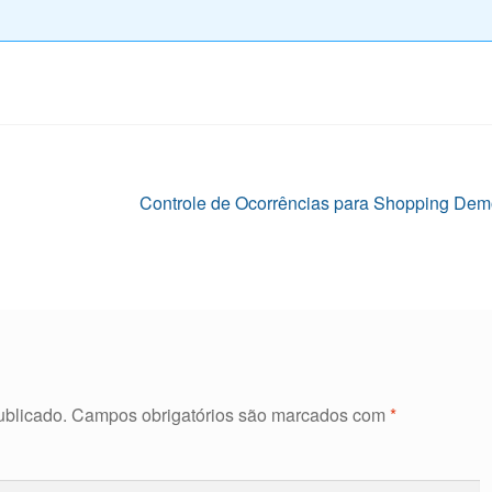
Próximo
Controle de Ocorrências para Shopping Dem
post:
ublicado.
Campos obrigatórios são marcados com
*