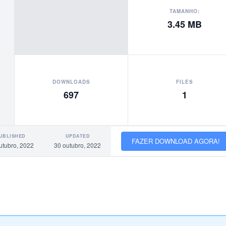
TAMANHO:
3.45 MB
DOWNLOADS
FILES
697
1
UBLISHED
UPDATED
FAZER DOWNLOAD AGORA!
utubro, 2022
30 outubro, 2022