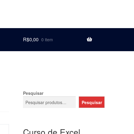
R$
0,00
0 item
Pesquisar
Pesquisar
Curso de Excel