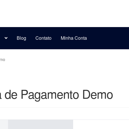
s
Blog
Contato
Minha Conta
emo
ha de Pagamento Demo