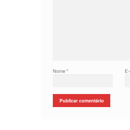
Nome
*
E-