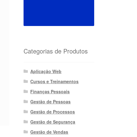
Categorias de Produtos
Aplicação Web
Cursos e Treinamentos
Finanças Pessoais
Gestão de Pessoas
Gestão de Processos
Gestão de Segurança
Gestão de Vendas