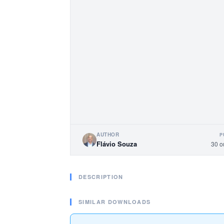
AUTHOR
P
Flávio Souza
30 o
DESCRIPTION
SIMILAR DOWNLOADS