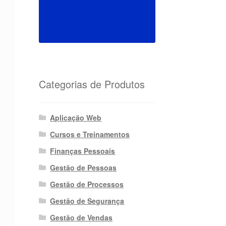
Categorias de Produtos
Aplicação Web
Cursos e Treinamentos
Finanças Pessoais
Gestão de Pessoas
Gestão de Processos
Gestão de Segurança
Gestão de Vendas