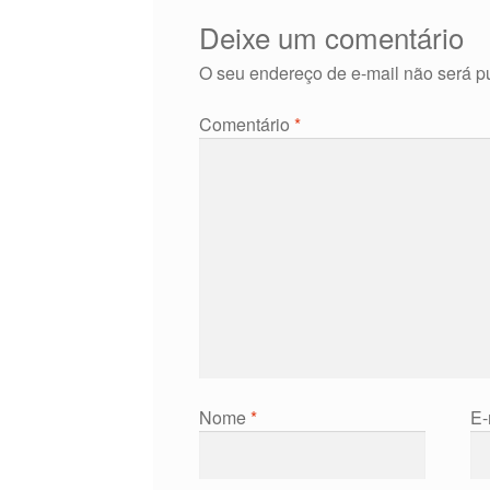
Deixe um comentário
O seu endereço de e-mail não será p
Comentário
*
Nome
*
E-