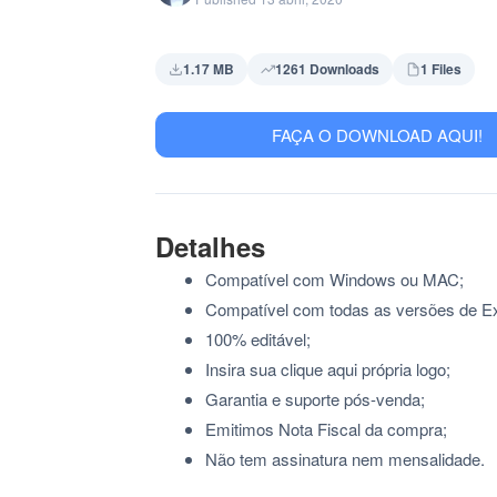
1.17 MB
1261 Downloads
1 Files
FAÇA O DOWNLOAD AQUI!
Detalhes
Compatível com Windows ou MAC;
Compatível com todas as versões de Ex
100% editável;
Insira sua clique aqui própria logo;
Garantia e suporte pós-venda;
Emitimos Nota Fiscal da compra;
Não tem assinatura nem mensalidade.