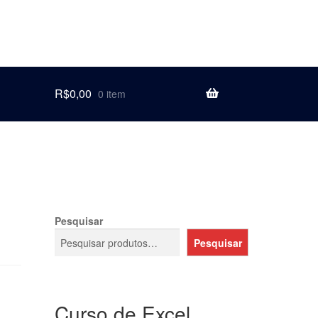
R$
0,00
0 item
Pesquisar
Pesquisar
Curso de Excel