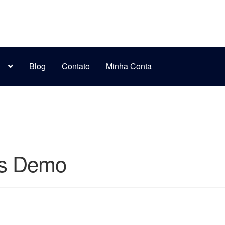
s
Blog
Contato
Minha Conta
as Demo