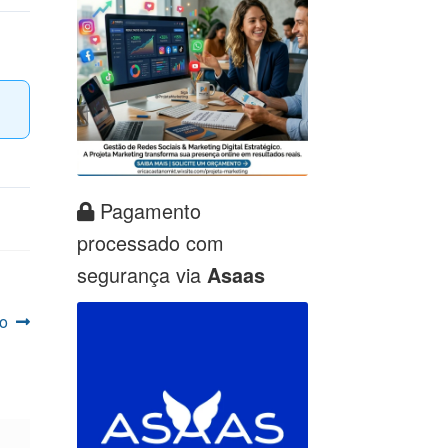
Pagamento
processado com
segurança via
Asaas
o