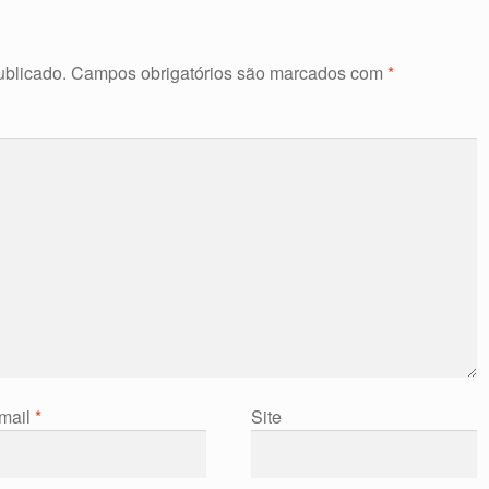
ublicado.
Campos obrigatórios são marcados com
*
mail
*
Site