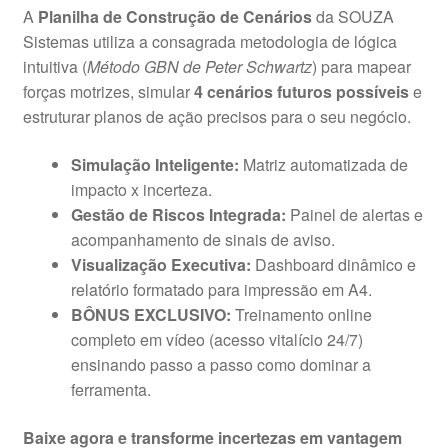
A
Planilha de Construção de Cenários
da SOUZA
Sistemas utiliza a consagrada metodologia de lógica
intuitiva (
Método GBN de Peter Schwartz
) para mapear
forças motrizes, simular
4 cenários futuros possíveis
e
estruturar planos de ação precisos para o seu negócio.
Simulação Inteligente:
Matriz automatizada de
impacto x incerteza.
Gestão de Riscos Integrada:
Painel de alertas e
acompanhamento de sinais de aviso.
Visualização Executiva:
Dashboard dinâmico e
relatório formatado para impressão em A4.
BÔNUS EXCLUSIVO:
Treinamento online
completo em vídeo (acesso vitalício 24/7)
ensinando passo a passo como dominar a
ferramenta.
Baixe agora e transforme incertezas em vantagem