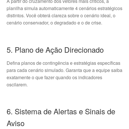
A partir do cruzamento dos vetores mais críticos, a
planilha simula automaticamente 4 cenários estratégicos
distintos. Você obterá clareza sobre o cenário ideal, o
cenário conservador, o degradado e o de crise.
5. Plano de Ação Direcionado
Defina planos de contingência e estratégias específicas
para cada cenário simulado. Garanta que a equipe saiba
exatamente o que fazer quando os indicadores
oscilarem.
6. Sistema de Alertas e Sinais de
Aviso