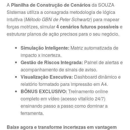
A
Planilha de Construção de Cenários
da SOUZA
Sistemas utiliza a consagrada metodologia de lógica
intuitiva (
Método GBN de Peter Schwartz
) para mapear
forças motrizes, simular
4 cenários futuros possíveis
e
estruturar planos de ação precisos para o seu negócio.
Simulação Inteligente:
Matriz automatizada de
impacto x incerteza.
Gestão de Riscos Integrada:
Painel de alertas e
acompanhamento de sinais de aviso.
Visualização Executiva:
Dashboard dinâmico e
relatório formatado para impressão em A4.
BÔNUS EXCLUSIVO:
Treinamento online
completo em vídeo (acesso vitalício 24/7)
ensinando passo a passo como dominar a
ferramenta.
Baixe agora e transforme incertezas em vantagem