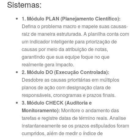
Sistemas:
1. Módulo PLAN (Planejamento Científico):
Defina o problema macro e mapeie suas causas-
raiz de maneira estruturada. A planilha conta com
um indicador inteligente para priorização de
causas por meio da atribuição de notas,
garantindo que sua equipe foque no que
realmente gera impacto.
2. Módulo DO (Execução Controlada):
Desdobre as causas prioritárias em múltiplos
planos de ação com designação clara de
responsáveis, cronogramas e prazos finais.
3. Módulo CHECK (Auditoria e
Monitoramento):
Monitore o andamento das
tarefas e registre datas de término reais. Analise
instantaneamente se os prazos estipulados foram
cumpridos, além de medir o índice de