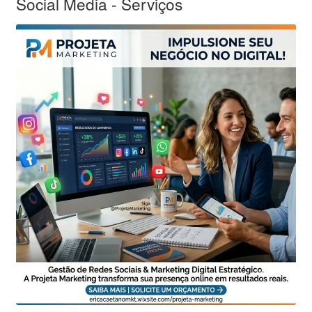
Social Media - Serviços