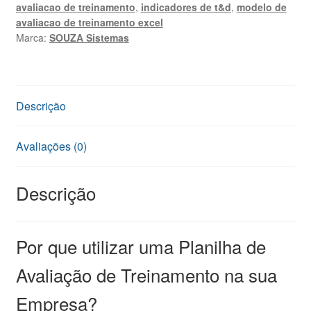
avaliacao de treinamento
,
indicadores de t&d
,
modelo de
Relatório
avaliacao de treinamento excel
A4
Marca:
SOUZA Sistemas
quantidade
Descrição
Avaliações (0)
Descrição
Por que utilizar uma Planilha de
Avaliação de Treinamento na sua
Empresa?