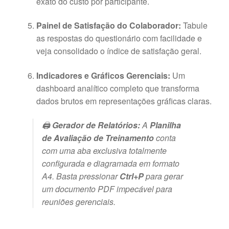
exato do custo por participante.
Painel de Satisfação do Colaborador:
Tabule
as respostas do questionário com facilidade e
veja consolidado o índice de satisfação geral.
Indicadores e Gráficos Gerenciais:
Um
dashboard analítico completo que transforma
dados brutos em representações gráficas claras.
🖨️
Gerador de Relatórios:
A
Planilha
de Avaliação de Treinamento
conta
com uma aba exclusiva totalmente
configurada e diagramada em formato
A4. Basta pressionar
Ctrl+P
para gerar
um documento PDF impecável para
reuniões gerenciais.