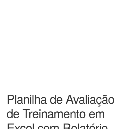
Planilha de Avaliação
de Treinamento em
Excel com Relatório