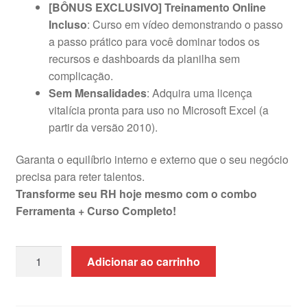
[BÔNUS EXCLUSIVO] Treinamento Online
Incluso
: Curso em vídeo demonstrando o passo
a passo prático para você dominar todos os
recursos e dashboards da planilha sem
complicação.
Sem Mensalidades
: Adquira uma licença
vitalícia pronta para uso no Microsoft Excel (a
partir da versão 2010).
Garanta o equilíbrio interno e externo que o seu negócio
precisa para reter talentos.
Transforme seu RH hoje mesmo com o combo
Ferramenta + Curso Completo!
Planilha
Adicionar ao carrinho
de
Cargos
e