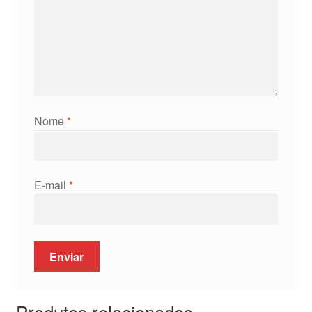
Nome
*
E-mail
*
Produtos relacionados