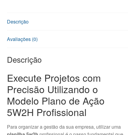
quantidade
Descrição
Avaliações (0)
Descrição
Execute Projetos com
Precisão Utilizando o
Modelo Plano de Ação
5W2H Profissional
Para organizar a gestão da sua empresa, utilizar uma
planilha 5w2h
profissional é o passo fundamental que