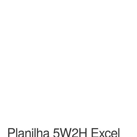
Planilha 5W2H Excel