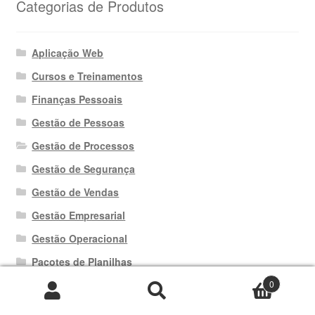
Categorias de Produtos
Aplicação Web
Cursos e Treinamentos
Finanças Pessoais
Gestão de Pessoas
Gestão de Processos
Gestão de Segurança
Gestão de Vendas
Gestão Empresarial
Gestão Operacional
Pacotes de Planilhas
0
Pesquisar
Pesquisar
por: