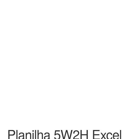
Planilha 5W2H Excel