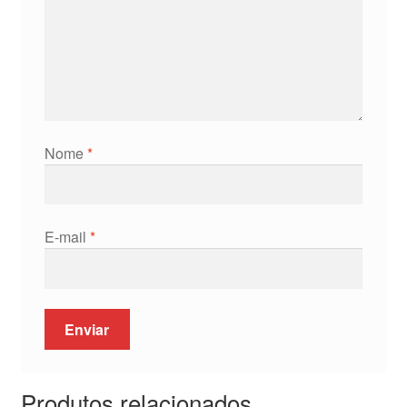
Nome
*
E-mail
*
Produtos relacionados