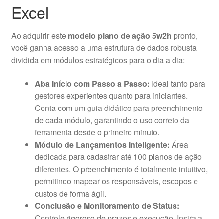
Excel
Ao adquirir este
modelo plano de ação 5w2h
pronto,
você ganha acesso a uma estrutura de dados robusta
dividida em módulos estratégicos para o dia a dia:
Aba Início com Passo a Passo:
Ideal tanto para
gestores experientes quanto para iniciantes.
Conta com um guia didático para preenchimento
de cada módulo, garantindo o uso correto da
ferramenta desde o primeiro minuto.
Módulo de Lançamentos Inteligente:
Área
dedicada para cadastrar até 100 planos de ação
diferentes. O preenchimento é totalmente intuitivo,
permitindo mapear os responsáveis, escopos e
custos de forma ágil.
Conclusão e Monitoramento de Status:
Controle rigoroso de prazos e execução. Insira a