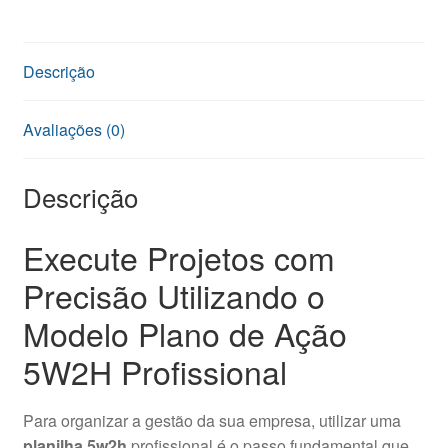
quantidade
Descrição
Avaliações (0)
Descrição
Execute Projetos com
Precisão Utilizando o
Modelo Plano de Ação
5W2H Profissional
Para organizar a gestão da sua empresa, utilizar uma
planilha 5w2h
profissional é o passo fundamental que