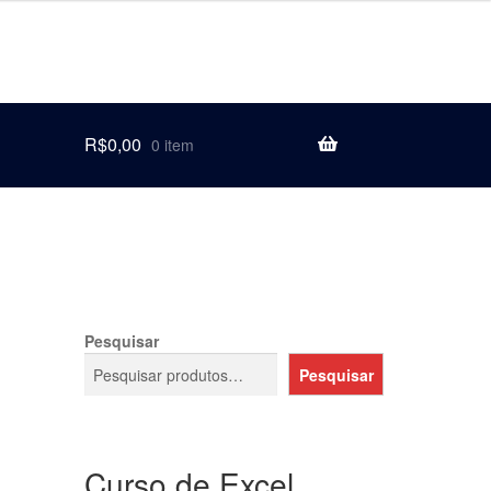
R$
0,00
0 item
Pesquisar
Pesquisar
Curso de Excel