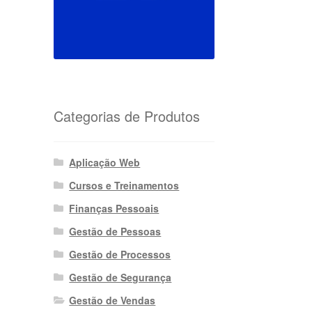
Categorias de Produtos
Aplicação Web
Cursos e Treinamentos
Finanças Pessoais
Gestão de Pessoas
Gestão de Processos
Gestão de Segurança
Gestão de Vendas