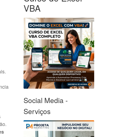
VBA
is.
ncia
Social Media -
Serviços
s
ão.
es