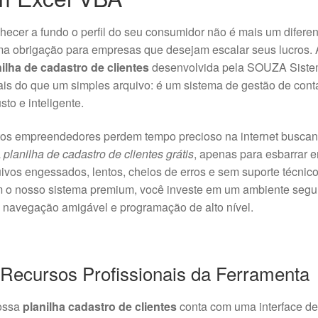
ecer a fundo o perfil do seu consumidor não é mais um diferen
a obrigação para empresas que desejam escalar seus lucros. 
ilha de cadastro de clientes
desenvolvida pela SOUZA Sist
is do que um simples arquivo: é um sistema de gestão de cont
sto e inteligente.
tos empreendedores perdem tempo precioso na internet busca
a
planilha de cadastro de clientes grátis
, apenas para esbarrar 
ivos engessados, lentos, cheios de erros e sem suporte técnico
 o nosso sistema premium, você investe em um ambiente segu
navegação amigável e programação de alto nível.
 Recursos Profissionais da Ferramenta
ossa
planilha cadastro de clientes
conta com uma interface de