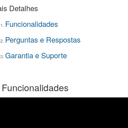
is Detalhes
Funcionalidades
Perguntas e Respostas
Garantia e Suporte
 Funcionalidades