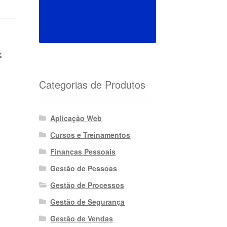
z
Categorias de Produtos
Aplicação Web
Cursos e Treinamentos
Finanças Pessoais
Gestão de Pessoas
Gestão de Processos
Gestão de Segurança
Gestão de Vendas