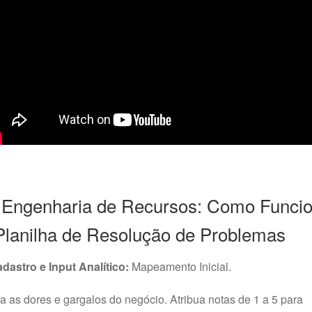
️ Engenharia de Recursos: Como Funci
Planilha de Resolução de Problemas
dastro e Input Analítico:
Mapeamento Inicial.
ra as dores e gargalos do negócio. Atribua notas de 1 a 5 para