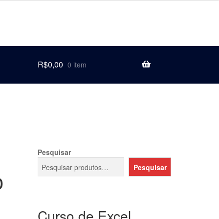
R$
0,00
0 item
Pesquisar
Pesquisar
o
Curso de Excel