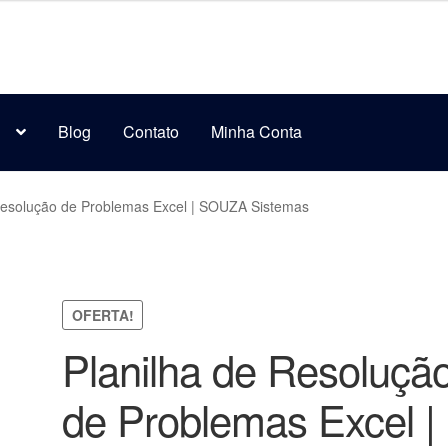
s
Blog
Contato
Minha Conta
Resolução de Problemas Excel | SOUZA Sistemas
OFERTA!
Planilha de Resoluçã
de Problemas Excel |