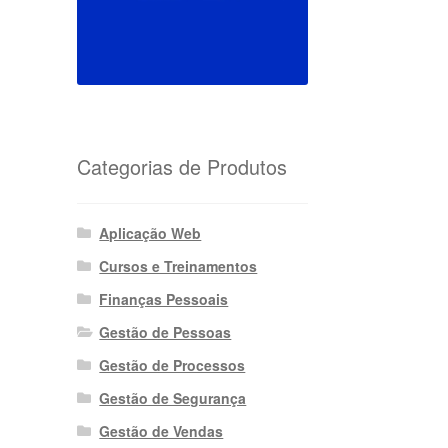
Categorias de Produtos
Aplicação Web
Cursos e Treinamentos
Finanças Pessoais
Gestão de Pessoas
Gestão de Processos
Gestão de Segurança
Gestão de Vendas