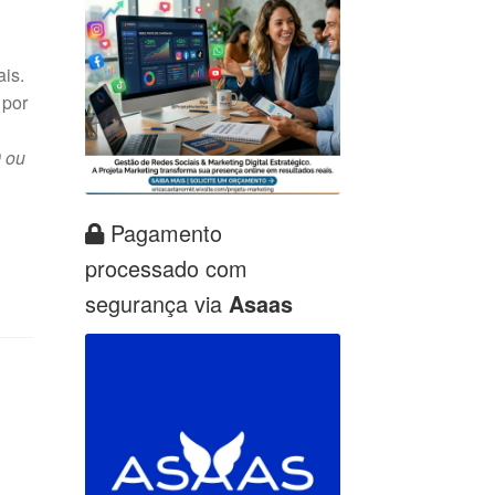
is.
 por
 ou
Pagamento
processado com
segurança via
Asaas