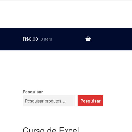
R$
0,00
0 item
Pesquisar
Pesquisar
Curso de Excel