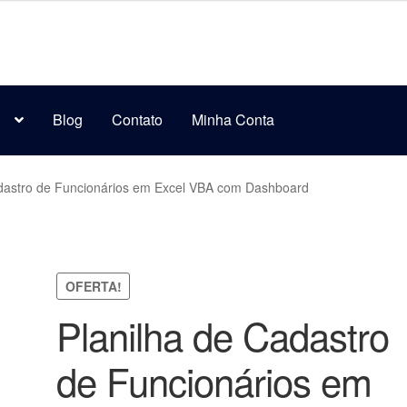
s
Blog
Contato
Minha Conta
adastro de Funcionários em Excel VBA com Dashboard
OFERTA!
Planilha de Cadastro
de Funcionários em