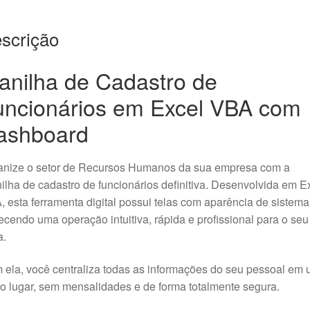
scrição
anilha de Cadastro de
uncionários em Excel VBA com
ashboard
anize o setor de Recursos Humanos da sua empresa com a
ilha de cadastro de funcionários definitiva. Desenvolvida em E
 esta ferramenta digital possui telas com aparência de sistema
ecendo uma operação intuitiva, rápida e profissional para o seu
a.
ela, você centraliza todas as informações do seu pessoal em
o lugar, sem mensalidades e de forma totalmente segura.