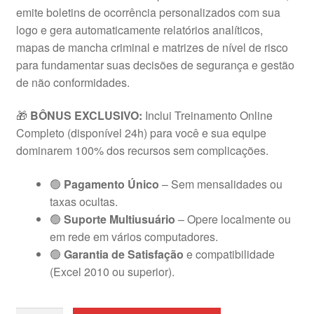
emite boletins de ocorrência personalizados com sua
logo e gera automaticamente relatórios analíticos,
mapas de mancha criminal e matrizes de nível de risco
para fundamentar suas decisões de segurança e gestão
de não conformidades.
🎁
BÔNUS EXCLUSIVO:
Inclui Treinamento Online
Completo (disponível 24h) para você e sua equipe
dominarem 100% dos recursos sem complicações.
🟢
Pagamento Único
– Sem mensalidades ou
taxas ocultas.
🟢
Suporte Multiusuário
– Opere localmente ou
em rede em vários computadores.
🟢
Garantia de Satisfação
e compatibilidade
(Excel 2010 ou superior).