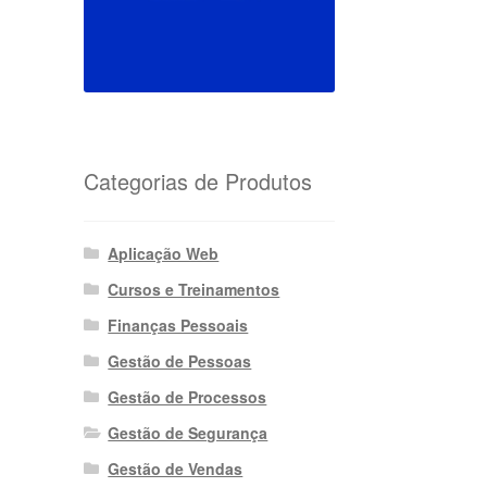
Categorias de Produtos
Aplicação Web
Cursos e Treinamentos
Finanças Pessoais
Gestão de Pessoas
Gestão de Processos
Gestão de Segurança
Gestão de Vendas