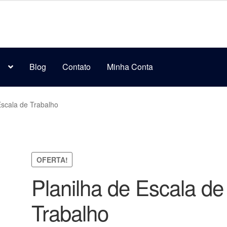
s
Blog
Contato
Minha Conta
Escala de Trabalho
OFERTA!
Planilha de Escala de
Trabalho