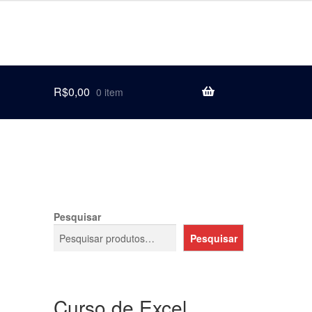
R$
0,00
0 item
Pesquisar
Pesquisar
Curso de Excel