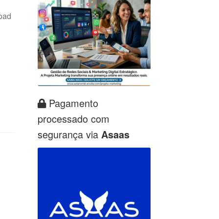
oad
Pagamento
processado com
segurança via
Asaas