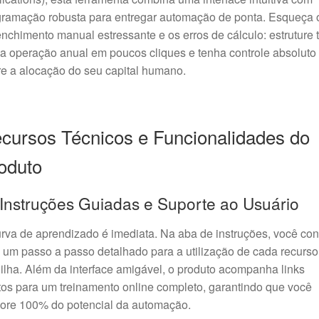
gramação robusta para entregar automação de ponta. Esqueça 
nchimento manual estressante e os erros de cálculo: estruture 
a operação anual em poucos cliques e tenha controle absoluto
e a alocação do seu capital humano.
cursos Técnicos e Funcionalidades do
oduto
 Instruções Guiadas e Suporte ao Usuário
rva de aprendizado é imediata. Na aba de instruções, você con
um passo a passo detalhado para a utilização de cada recurso
ilha. Além da interface amigável, o produto acompanha links
tos para um treinamento online completo, garantindo que você
lore 100% do potencial da automação.