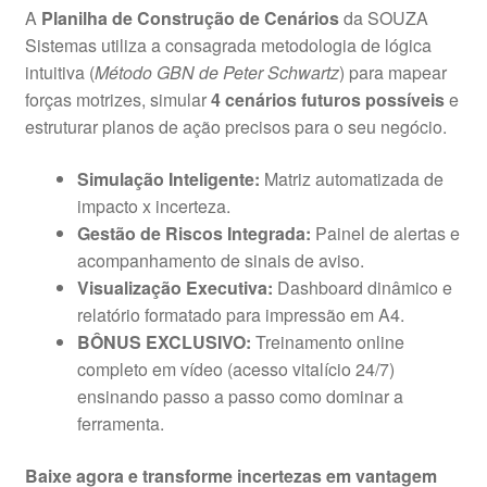
A
Planilha de Construção de Cenários
da SOUZA
Sistemas utiliza a consagrada metodologia de lógica
intuitiva (
Método GBN de Peter Schwartz
) para mapear
forças motrizes, simular
4 cenários futuros possíveis
e
estruturar planos de ação precisos para o seu negócio.
Simulação Inteligente:
Matriz automatizada de
impacto x incerteza.
Gestão de Riscos Integrada:
Painel de alertas e
acompanhamento de sinais de aviso.
Visualização Executiva:
Dashboard dinâmico e
relatório formatado para impressão em A4.
BÔNUS EXCLUSIVO:
Treinamento online
completo em vídeo (acesso vitalício 24/7)
ensinando passo a passo como dominar a
ferramenta.
Baixe agora e transforme incertezas em vantagem