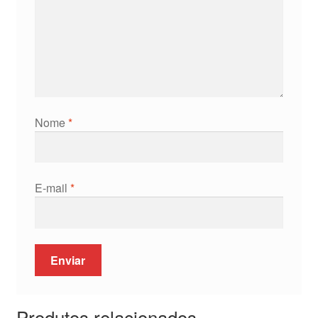
Nome
*
E-mail
*
Produtos relacionados