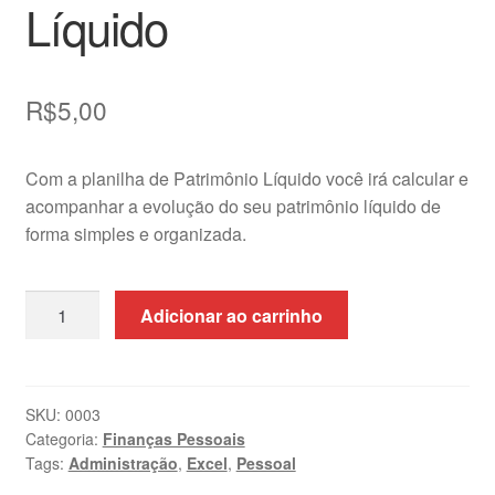
Líquido
R$
5,00
Com a planilha de Patrimônio Líquido você irá calcular e
acompanhar a evolução do seu patrimônio líquido de
forma simples e organizada.
Patrimônio
Adicionar ao carrinho
Pessoal
Líquido
quantidade
SKU:
0003
Categoria:
Finanças Pessoais
Tags:
Administração
,
Excel
,
Pessoal