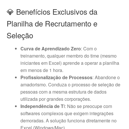
💎 Benefícios Exclusivos da
Planilha de Recrutamento e
Seleção
Curva de Aprendizado Zero
: Com o
treinamento, qualquer membro do time (mesmo
iniciantes em Excel) aprende a operar a planilha
em menos de 1 hora.
Profissionalização de Processos
: Abandone o
amadorismo. Conduza o processo de seleção de
pessoas com a mesma estrutura de dados
utilizada por grandes corporações.
Independência de T
I: Não se preocupe com
softwares complexos que exigem integrações
demoradas. A solução funciona diretamente no
Excel (Windows/Mac).