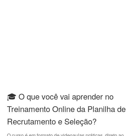
🎓 O que você vai aprender no
Treinamento Online da Planilha de
Recrutamento e Seleção?
O curso é em formato de videoaulas práticas, direto ao