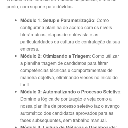
ponto, com suporte para dúvidas.
Módulo 1: Setup e Parametrização
: Como
configurar a planilha de acordo com os níveis
hierárquicos, etapas de entrevista e as
particularidades da cultura de contratação da sua
empresa.
Módulo 2: Otimizando a Triagem
: Como utilizar
a planilha triagem de candidatos para filtrar
competências técnicas e comportamentais de
maneira objetiva, eliminando vieses no início do
funil.
Módulo 3: Automatizando o Processo Seletiv
o:
Domine a lógica de pontuação e veja como a
nossa planilha de processo seletivo faz o avanço
automático dos candidatos aprovados para as
fases subsequentes, sem trabalho manual.
Módulo 4: Leitura de Métricas e Dashboards
: