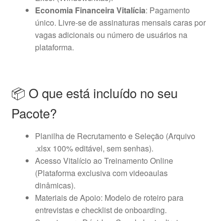
Economia Financeira Vitalícia
: Pagamento
único. Livre-se de assinaturas mensais caras por
vagas adicionais ou número de usuários na
plataforma.
📦 O que está incluído no seu
Pacote?
Planilha de Recrutamento e Seleção (Arquivo
.xlsx 100% editável, sem senhas).
Acesso Vitalício ao Treinamento Online
(Plataforma exclusiva com videoaulas
dinâmicas).
Materiais de Apoio: Modelo de roteiro para
entrevistas e checklist de onboarding.