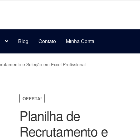
s
Blog
Contato
Minha Conta
crutamento e Seleção em Excel Profissional
OFERTA!
Planilha de
Recrutamento e