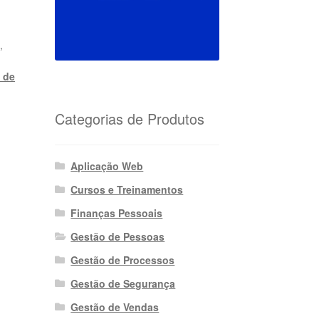
o
,
 de
Categorias de Produtos
Aplicação Web
Cursos e Treinamentos
Finanças Pessoais
Gestão de Pessoas
Gestão de Processos
Gestão de Segurança
Gestão de Vendas