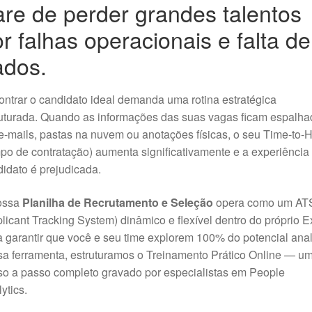
re de perder grandes talentos
r falhas operacionais e falta de
ados.
ntrar o candidato ideal demanda uma rotina estratégica
uturada. Quando as informações das suas vagas ficam espalha
e-mails, pastas na nuvem ou anotações físicas, o seu Time-to-H
po de contratação) aumenta significativamente e a experiência
idato é prejudicada.
ossa
Planilha de Recrutamento e Seleção
opera como um AT
licant Tracking System) dinâmico e flexível dentro do próprio E
 garantir que você e seu time explorem 100% do potencial anal
a ferramenta, estruturamos o Treinamento Prático Online — u
o a passo completo gravado por especialistas em People
ytics.