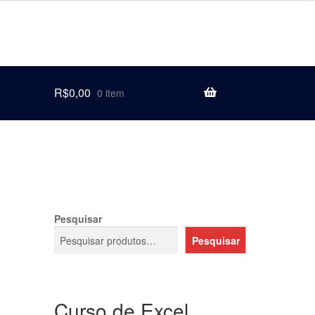
R$
0,00
0 item
Pesquisar
Pesquisar
Curso de Excel