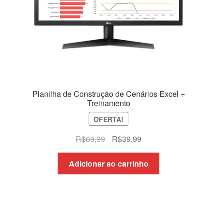
Planilha de Construção de Cenários Excel +
Treinamento
OFERTA!
O
O
R$
69,99
R$
39,99
preço
preço
original
atual
Adicionar ao carrinho
era:
é:
R$69,99.
R$39,99.