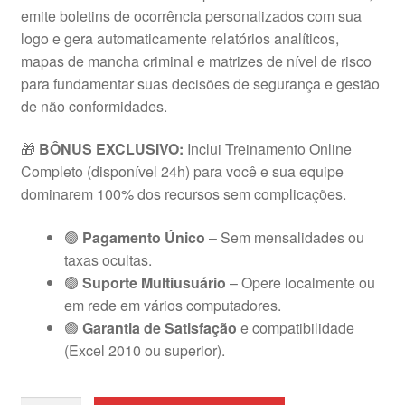
emite boletins de ocorrência personalizados com sua
logo e gera automaticamente relatórios analíticos,
mapas de mancha criminal e matrizes de nível de risco
para fundamentar suas decisões de segurança e gestão
de não conformidades.
🎁
BÔNUS EXCLUSIVO:
Inclui Treinamento Online
Completo (disponível 24h) para você e sua equipe
dominarem 100% dos recursos sem complicações.
🟢
Pagamento Único
– Sem mensalidades ou
taxas ocultas.
🟢
Suporte Multiusuário
– Opere localmente ou
em rede em vários computadores.
🟢
Garantia de Satisfação
e compatibilidade
(Excel 2010 ou superior).