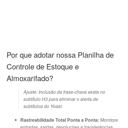
Por que adotar nossa Planilha de
Controle de Estoque e
Almoxarifado?
Ajuste: Inclusão da frase-chave exata no
subtítulo H3 para eliminar o alerta de
subtítulos do Yoast.
Rastreabilidade Total Ponta a Ponta:
Monitore
entradas, saídas, devoluções e transferências