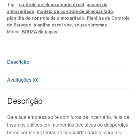
Tags:
controle de almoxarifado excel
,
gestao de
Almoxarifado
almoxarifado
,
modelo de controle de almoxarifado
,
Excel
planilha de controle de almoxarifado
,
Planilha de Controle
quantidade
de Estoque
,
planilha excel vba
,
souza sistemas
Marca:
SOUZA Sistemas
Descrição
Avaliações (0)
Descrição
Se a sua empresa sofre com furos de inventário, falta de
insumos críticos em momentos decisivos ou desperdiça
horas semanais tentando consolidar dados manuais,