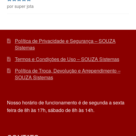
por super jota
Avaliação
5
de 5
Política de Privacidade e Segurança – SOUZA
Sistemas
Termos e Condições de Uso – SOUZA Sistemas
Política de Troca, Devolução e Arrependimento –
SOUZA Sistemas
Nosso horário de funcionamento é de segunda a sexta
feira de 8h às 17h, sábado de 8h às 14h.