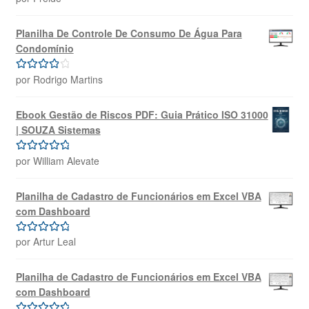
de 5
Planilha De Controle De Consumo De Água Para
Condomínio
por Rodrigo Martins
Avaliação
4
de 5
Ebook Gestão de Riscos PDF: Guia Prático ISO 31000
| SOUZA Sistemas
por William Alevate
Avaliação
5
de 5
Planilha de Cadastro de Funcionários em Excel VBA
com Dashboard
por Artur Leal
Avaliação
5
de 5
Planilha de Cadastro de Funcionários em Excel VBA
com Dashboard