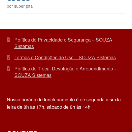
por super jota
Avaliação
5
de 5
Política de Privacidade e Segurança – SOUZA
Sistemas
Termos e Condições de Uso – SOUZA Sistemas
Política de Troca, Devolução e Arrependimento –
SOUZA Sistemas
Nosso horário de funcionamento é de segunda a sexta
feira de 8h às 17h, sábado de 8h às 14h.