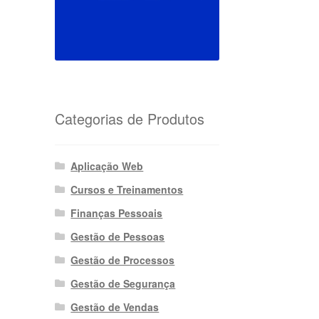
Categorias de Produtos
Aplicação Web
Cursos e Treinamentos
Finanças Pessoais
Gestão de Pessoas
Gestão de Processos
Gestão de Segurança
Gestão de Vendas