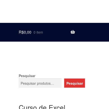
R$
0,00
0 item
Pesquisar
Pesquisar
Curso de Excel