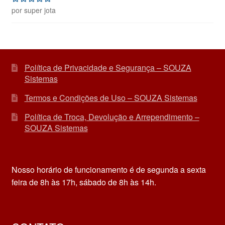
por super jota
Avaliação
5
de 5
Política de Privacidade e Segurança – SOUZA
Sistemas
Termos e Condições de Uso – SOUZA Sistemas
Política de Troca, Devolução e Arrependimento –
SOUZA Sistemas
Nosso horário de funcionamento é de segunda a sexta
feira de 8h às 17h, sábado de 8h às 14h.