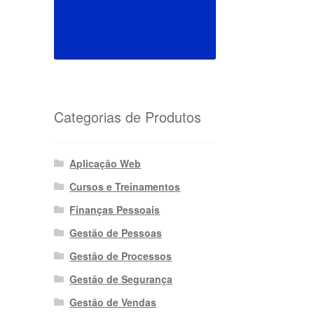
Categorias de Produtos
Aplicação Web
Cursos e Treinamentos
Finanças Pessoais
Gestão de Pessoas
Gestão de Processos
Gestão de Segurança
Gestão de Vendas