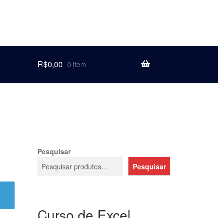
R$
0,00
0 item
Pesquisar
Pesquisar
Curso de Excel