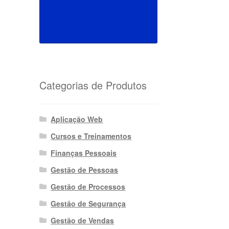
Categorias de Produtos
Aplicação Web
Cursos e Treinamentos
Finanças Pessoais
Gestão de Pessoas
Gestão de Processos
Gestão de Segurança
Gestão de Vendas