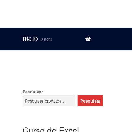
R$
0,00
0 item
Pesquisar
Pesquisar
Curso de Excel