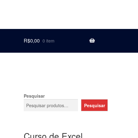
R$
0,00
0 item
Pesquisar
Pesquisar
Curso de Excel