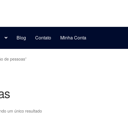
s
Blog
Contato
Minha Conta
ão de pessoas”
as
indo um único resultado