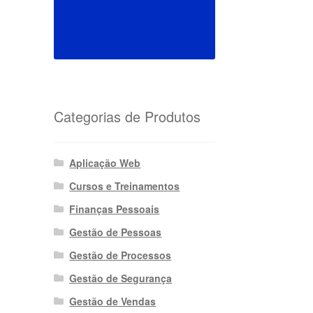
Categorias de Produtos
Aplicação Web
Cursos e Treinamentos
Finanças Pessoais
Gestão de Pessoas
Gestão de Processos
Gestão de Segurança
Gestão de Vendas