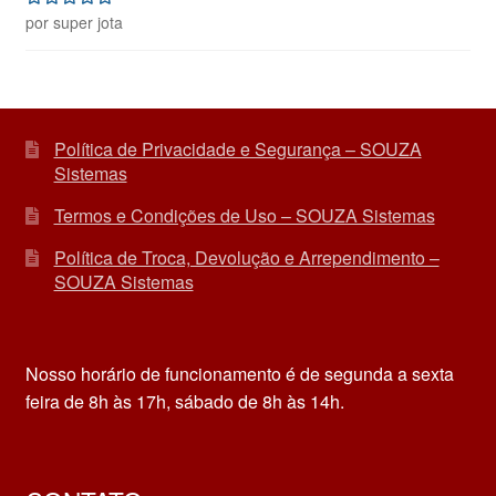
por super jota
Avaliação
5
de 5
Política de Privacidade e Segurança – SOUZA
Sistemas
Termos e Condições de Uso – SOUZA Sistemas
Política de Troca, Devolução e Arrependimento –
SOUZA Sistemas
Nosso horário de funcionamento é de segunda a sexta
feira de 8h às 17h, sábado de 8h às 14h.