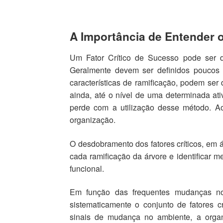
A Importância de Entender 
Um Fator Crítico de Sucesso pode ser d
Geralmente devem ser definidos poucos f
características de ramificação, podem se
ainda, até o nível de uma determinada ati
perde com a utilização desse método. Ao
organização.
O desdobramento dos fatores críticos, em á
cada ramificação da árvore e identificar 
funcional.
Em função das frequentes mudanças no
sistematicamente o conjunto de fatores 
sinais de mudança no ambiente, a organ