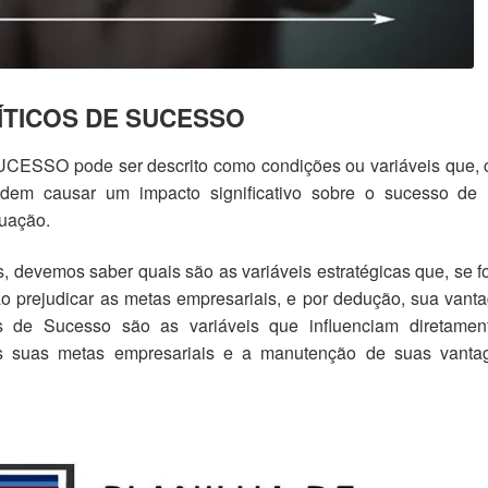
ÍTICOS DE SUCESSO
ESSO pode ser descrito como condições ou variáveis que, 
dem causar um impacto significativo sobre o sucesso de
uação.
, devemos saber quais são as variáveis estratégicas que, se 
rão prejudicar as metas empresariais, e por dedução, sua van
cos de Sucesso são as variáveis que influenciam diretamen
 suas metas empresariais e a manutenção de suas vanta