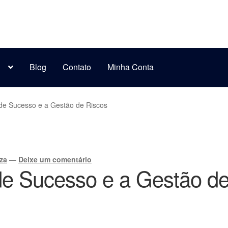
s
Blog
Contato
Minha Conta
 de Sucesso e a Gestão de Riscos
za
—
Deixe um comentário
 de Sucesso e a Gestão d