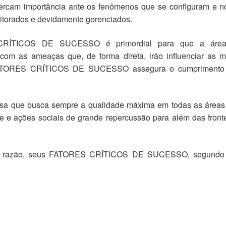
 percam importância ante os fenômenos que se configuram e n
nitorados e devidamente gerenciados.
 CRÍTICOS DE SUCESSO é primordial para que a áre
 com as ameaças que, de forma direta, irão influenciar as m
 FATORES CRÍTICOS DE SUCESSO assegura o cumprimento
sa que busca sempre a qualidade máxima em todas as áreas
e e ações sociais de grande repercussão para além das front
esta razão, seus FATORES CRÍTICOS DE SUCESSO, segundo