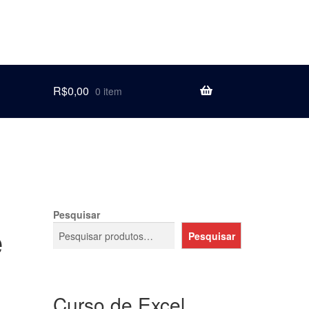
R$
0,00
0 item
Pesquisar
e
Pesquisar
Curso de Excel