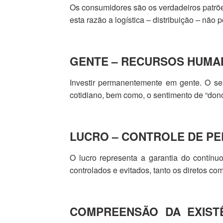
Os consumidores são os verdadeiros patrões
esta razão a logística – distribuição – não p
GENTE – RECURSOS HUM
Investir permanentemente em gente. O s
cotidiano, bem como, o sentimento de “don
LUCRO – CONTROLE DE P
O lucro representa a garantia do contín
controlados e evitados, tanto os diretos com
COMPREENSÃO DA EXIST