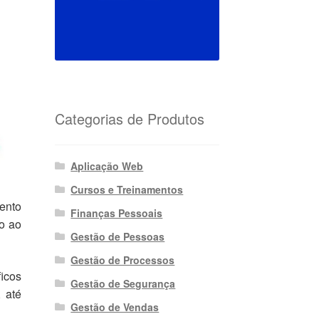
Categorias de Produtos
Aplicação Web
Cursos e Treinamentos
ento
Finanças Pessoais
do ao
Gestão de Pessoas
Gestão de Processos
ficos
Gestão de Segurança
 até
Gestão de Vendas