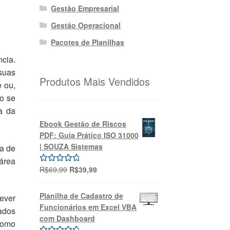
Gestão Empresarial
Gestão Operacional
Pacotes de Planilhas
cia.
suas
Produtos Mais Vendidos
e ou,
ão se
a da
Ebook Gestão de Riscos
PDF: Guia Prático ISO 31000
| SOUZA Sistemas
va de
 área
O
O
R$
69,99
R$
39,99
Avaliação
preço
preço
5.00
de 5
original
atual
Planilha de Cadastro de
ever
era:
é:
Funcionários em Excel VBA
ados
R$69,99.
R$39,99.
com Dashboard
Como