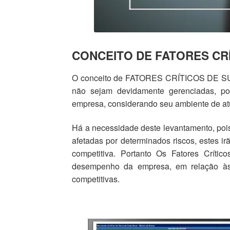
CONCEITO DE FATORES CR
O conceito de FATORES CRÍTICOS DE SUC
não sejam devidamente gerenciadas, po
empresa, considerando seu ambiente de at
Há a necessidade deste levantamento, pois
afetadas por determinados riscos, estes i
competitiva. Portanto Os Fatores Críti
desempenho da empresa, em relação às
competitivas.