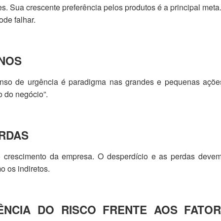
. Sua crescente preferência pelos produtos é a principal meta
ode falhar.
ANOS
enso de urgência é paradigma nas grandes e pequenas açõe
o do negócio”.
ERDAS
uo crescimento da empresa. O desperdício e as perdas devem
o os indiretos.
ÊNCIA DO RISCO FRENTE AOS FATO