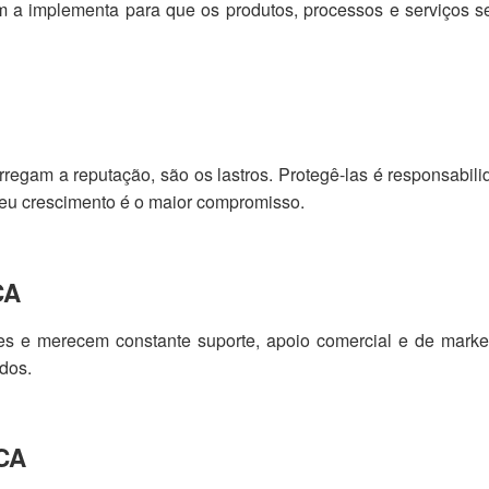
m a implementa para que os produtos, processos e serviços s
rregam a reputação, são os lastros. Protegê-las é responsabil
seu crescimento é o maior compromisso.
CA
es e merecem constante suporte, apoio comercial e de market
dos.
CA