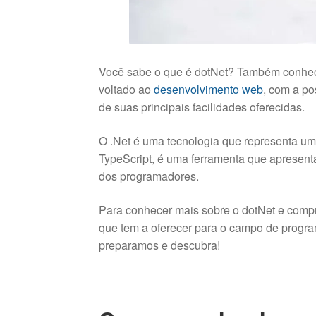
Você sabe o que é dotNet? Também conheci
voltado ao
desenvolvimento web
, com a po
de suas principais facilidades oferecidas.
O .Net é uma tecnologia que representa u
TypeScript, é uma ferramenta que apresent
dos programadores.
Para conhecer mais sobre o dotNet e compre
que tem a oferecer para o campo de program
preparamos e descubra!