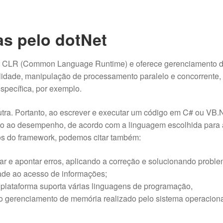
as pelo dotNet
 CLR (Common Language Runtime) e oferece gerenciamento 
ilidade, manipulação de processamento paralelo e concorrente,
specífica, por exemplo.
tra. Portanto, ao escrever e executar um código em C# ou VB.
ão ao desempenho, de acordo com a linguagem escolhida para 
vos do framework, podemos citar também:
icar e apontar erros, aplicando a correção e solucionando probl
dade ao acesso de informações;
 plataforma suporta várias linguagens de programação,
 gerenciamento de memória realizado pelo sistema operaciona