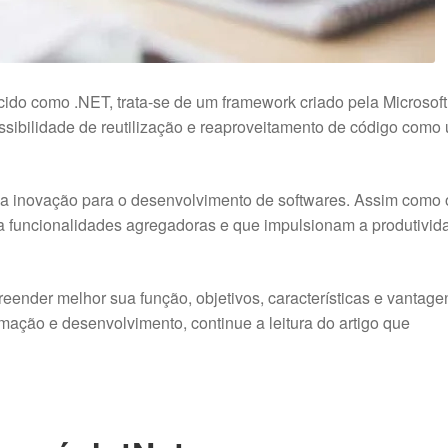
do como .NET, trata-se de um framework criado pela Microsoft
ssibilidade de reutilização e reaproveitamento de código como
ma inovação para o desenvolvimento de softwares. Assim como 
a funcionalidades agregadoras e que impulsionam a produtivid
ender melhor sua função, objetivos, características e vantage
ação e desenvolvimento, continue a leitura do artigo que