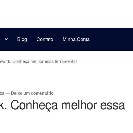
s
Blog
Contato
Minha Conta
ework. Conheça melhor essa ferramenta!
uza
—
Deixe um comentário
k. Conheça melhor essa