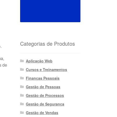
Categorias de Produtos
.
ma,
Aplicação Web
s de
Cursos e Treinamentos
Finanças Pessoais
Gestão de Pessoas
Gestão de Processos
Gestão de Segurança
Gestão de Vendas