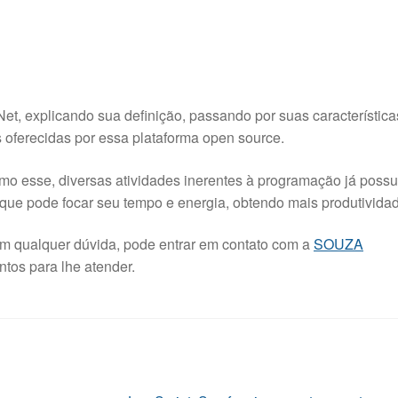
et, explicando sua definição, passando por suas característica
oferecidas por essa plataforma open source.
o esse, diversas atividades inerentes à programação já poss
 que pode focar seu tempo e energia, obtendo mais produtivida
m qualquer dúvida, pode entrar em contato com a
SOUZA
tos para lhe atender.