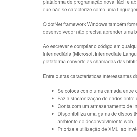
plataforma de programação nova, fácil e abr
que não se caracterize como uma linguagem 
O dotNet framework Windows também fornec
desenvolvedor não precisa aprender uma bi
Ao escrever e compilar o código em qualqu
intermediária (Microsoft Intermediate Lang
plataforma converte as chamadas das bibli
Entre outras características interessantes 
Se coloca como uma camada entre o
Faz a sincronização de dados entre u
Conta com um armazenamento de info
Disponibiliza uma gama de disposit
ambiente de desenvolvimento web,
Prioriza a utilização de XML, ao inv