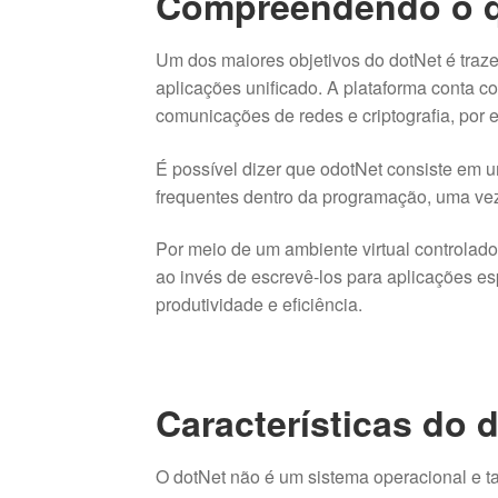
Compreendendo o q
Um dos maiores objetivos do dotNet é tra
aplicações unificado. A plataforma conta 
comunicações de redes e criptografia, por 
É possível dizer que odotNet consiste em 
frequentes dentro da programação, uma ve
Por meio de um ambiente virtual controlado
ao invés de escrevê-los para aplicações es
produtividade e eficiência.
Características do 
O dotNet não é um sistema operacional e 