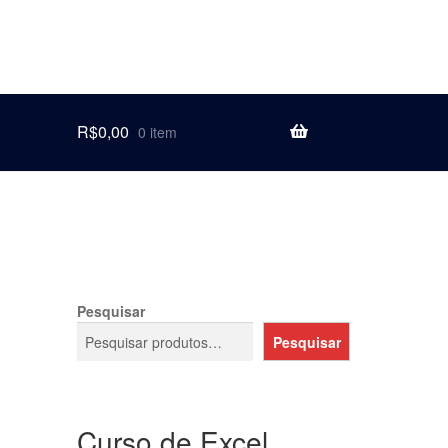
R$
0,00
0 item
Pesquisar
Pesquisar
Curso de Excel