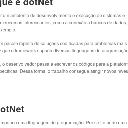
ue é dotNet
zer um ambiente de desenvolvimento e execução de sistemas e
com recursos interessantes, como a conexão a bancos de dados,
exemplo.
um pacote repleto de soluções codificadas para problemas mais
z que o framework suporta diversas linguagens de programação
, o desenvolvedor passa a escrever os códigos para a platafor
pecíficas. Dessa forma, o trabalho consegue atingir novos nívei
dotNet
tampouco uma linguagem de programação. Por se tratar de uma