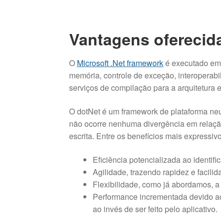
Vantagens oferecid
O
Microsoft .Net framework
é executado em
memória, controle de exceção, interoperab
serviços de compilação para a arquitetura e
O dotNet é um framework de plataforma neu
não ocorre nenhuma divergência em relaç
escrita. Entre os benefícios mais expressi
Eficiência potencializada ao identif
Agilidade, trazendo rapidez e facili
Flexibilidade, como já abordamos, a
Performance incrementada devido ao
ao invés de ser feito pelo aplicativo.