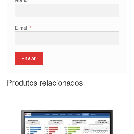
Nome
*
E-mail
*
Produtos relacionados