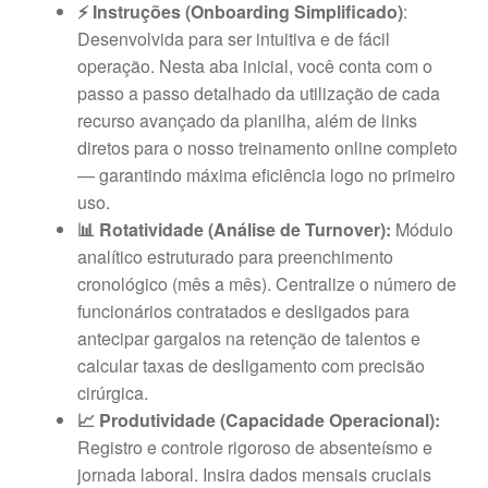
⚡ Instruções (Onboarding Simplificado)
:
Desenvolvida para ser intuitiva e de fácil
operação. Nesta aba inicial, você conta com o
passo a passo detalhado da utilização de cada
recurso avançado da planilha, além de links
diretos para o nosso treinamento online completo
— garantindo máxima eficiência logo no primeiro
uso.
📊 Rotatividade (Análise de Turnover):
Módulo
analítico estruturado para preenchimento
cronológico (mês a mês). Centralize o número de
funcionários contratados e desligados para
antecipar gargalos na retenção de talentos e
calcular taxas de desligamento com precisão
cirúrgica.
📈 Produtividade (Capacidade Operacional):
Registro e controle rigoroso de absenteísmo e
jornada laboral. Insira dados mensais cruciais