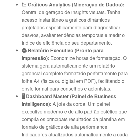
📉 Gráficos Analytics (Mineração de Dados):
Central de geração de insights visuais. Tenha
acesso instantâneo a gráficos dinâmicos
projetados especificamente para diagnosticar
desvios, avaliar tendências temporais e medir o
índice de eficiência do seu departamento.
🖨️ Relatório Executivo (Pronto para
Impressão):
Economize horas de formatação. O
sistema gera automaticamente um relatório
gerencial completo formatado perfeitamente para
folha A4 (física ou digital em PDF), facilitando o
envio formal para conselhos e acionistas.
🖥️ Dashboard Master (Painel de Business
Intelligence):
A joia da coroa. Um painel
executivo moderno e de alto padrão estético que
compila os principais resultados da planilha em
formato de gráficos de alta performance.
Indicadores atualizados automaticamente a cada