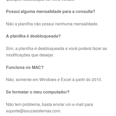
Possui alguma mensalidade para a consulta?
Não a planilha não possui nenhuma mensalidade.
A planilha é desbloqueada?
Sim, a planilha é desbloqueada e você poderá fazer as
modificações que desejar.
Funciona no MAC?
Não, somente em Windows e Excel à partir do 2010.
Se formatar o meu computador?
Não tem problema, basta enviar um e-mail para
suporte@souzasistemas.com.