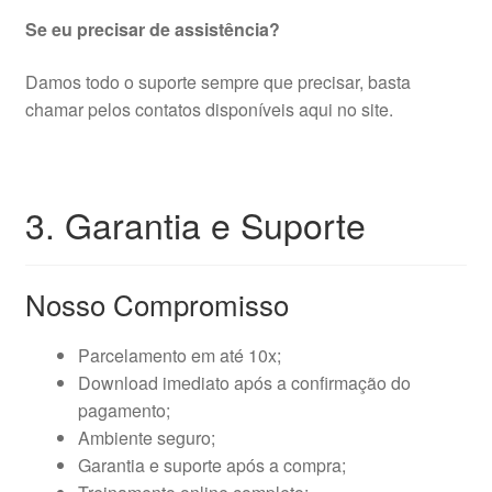
Se eu precisar de assistência?
Damos todo o suporte sempre que precisar, basta
chamar pelos contatos disponíveis aqui no site.
3. Garantia e Suporte
Nosso Compromisso
Parcelamento em até 10x;
Download imediato após a confirmação do
pagamento;
Ambiente seguro;
Garantia e suporte após a compra;