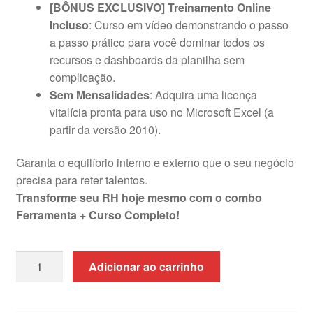
[BÔNUS EXCLUSIVO] Treinamento Online
Incluso
: Curso em vídeo demonstrando o passo
a passo prático para você dominar todos os
recursos e dashboards da planilha sem
complicação.
Sem Mensalidades
: Adquira uma licença
vitalícia pronta para uso no Microsoft Excel (a
partir da versão 2010).
Garanta o equilíbrio interno e externo que o seu negócio
precisa para reter talentos.
Transforme seu RH hoje mesmo com o combo
Ferramenta + Curso Completo!
Planilha
Adicionar ao carrinho
de
Cargos
e