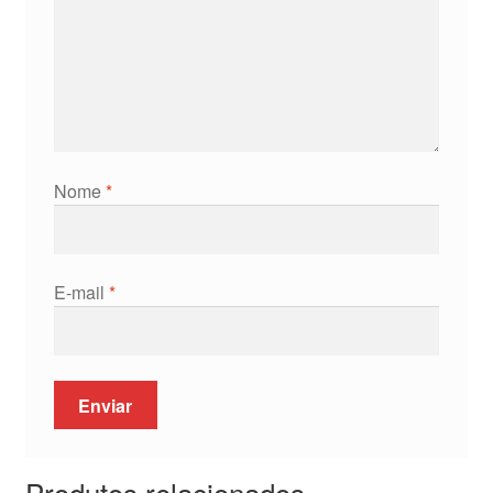
Nome
*
E-mail
*
Produtos relacionados