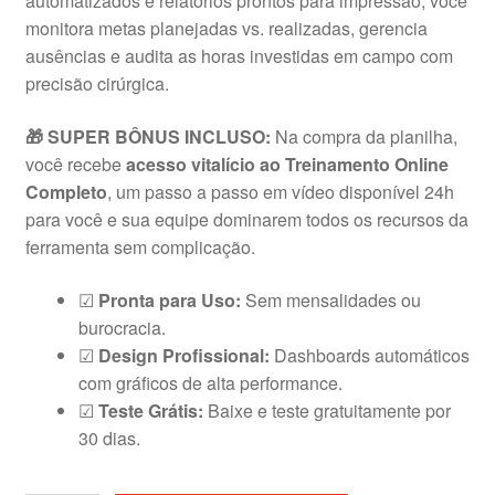
automatizados e relatórios prontos para impressão, você
monitora metas planejadas vs. realizadas, gerencia
ausências e audita as horas investidas em campo com
precisão cirúrgica.
🎁 SUPER BÔNUS INCLUSO:
Na compra da planilha,
você recebe
acesso vitalício ao Treinamento Online
Completo
, um passo a passo em vídeo disponível 24h
para você e sua equipe dominarem todos os recursos da
ferramenta sem complicação.
☑
Pronta para Uso:
Sem mensalidades ou
burocracia.
☑
Design Profissional:
Dashboards automáticos
com gráficos de alta performance.
☑
Teste Grátis:
Baixe e teste gratuitamente por
30 dias.