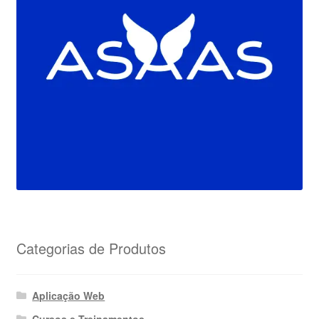
Categorias de Produtos
Aplicação Web
Cursos e Treinamentos