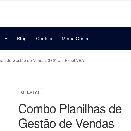
s
Blog
Contato
Minha Conta
has de Gestão de Vendas 360° em Excel VBA
OFERTA!
Combo Planilhas de
Gestão de Vendas