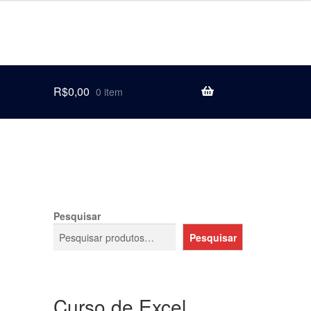
R$
0,00
0 item
Pesquisar
Pesquisar
Curso de Excel