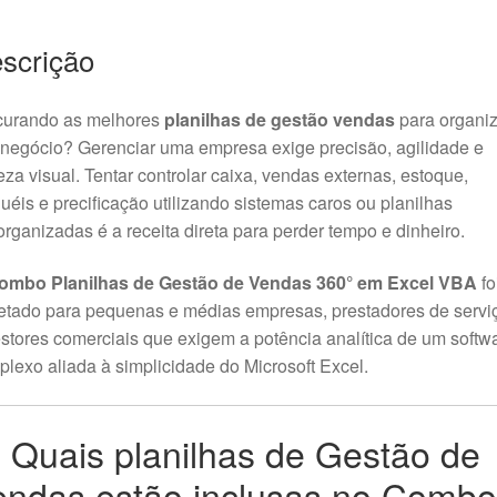
scrição
curando as melhores
planilhas de gestão vendas
para organiz
negócio? Gerenciar uma empresa exige precisão, agilidade e
eza visual. Tentar controlar caixa, vendas externas, estoque,
uéis e precificação utilizando sistemas caros ou planilhas
rganizadas é a receita direta para perder tempo e dinheiro.
ombo Planilhas de Gestão de Vendas 360° em Excel VBA
fo
etado para pequenas e médias empresas, prestadores de servi
stores comerciais que exigem a potência analítica de um softw
lexo aliada à simplicidade do Microsoft Excel.
 Quais planilhas de Gestão de
endas estão inclusas no Comb