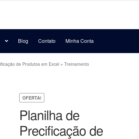
s
Blog
Contato
Minha Conta
cificação de Produtos em Excel + Treinamento
OFERTA!
Planilha de
Precificação de