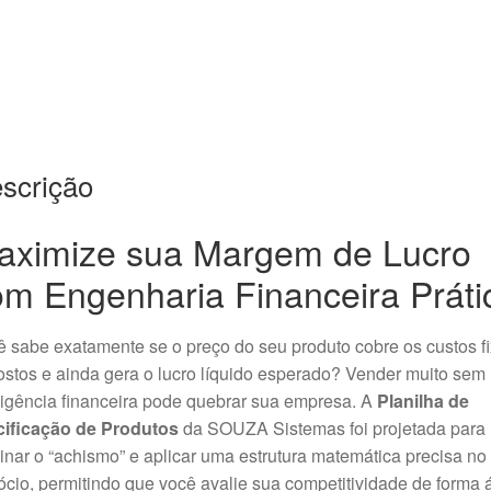
scrição
aximize sua Margem de Lucro
om Engenharia Financeira Práti
 sabe exatamente se o preço do seu produto cobre os custos fi
stos e ainda gera o lucro líquido esperado? Vender muito sem
ligência financeira pode quebrar sua empresa. A
Planilha de
cificação de Produtos
da SOUZA Sistemas foi projetada para
inar o “achismo” e aplicar uma estrutura matemática precisa no
cio, permitindo que você avalie sua competitividade de forma á