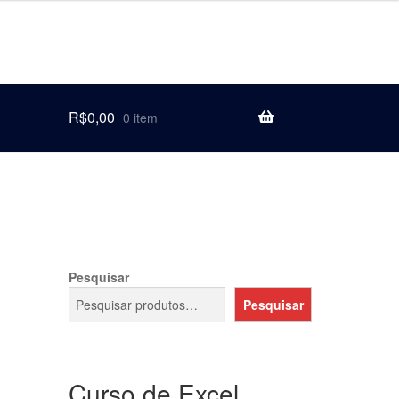
R$
0,00
0 item
Pesquisar
Pesquisar
Curso de Excel