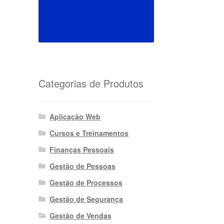
Categorias de Produtos
Aplicação Web
Cursos e Treinamentos
Finanças Pessoais
Gestão de Pessoas
Gestão de Processos
Gestão de Segurança
Gestão de Vendas