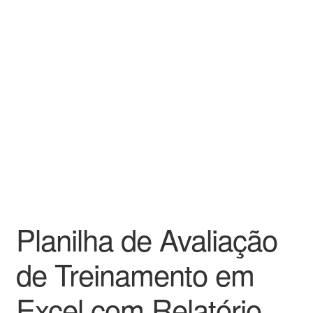
Planilha de Avaliação
de Treinamento em
Excel com Relatório