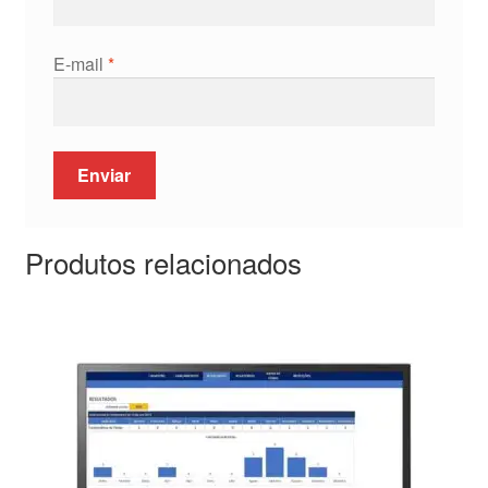
E-mail
*
Produtos relacionados