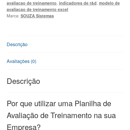
avaliacao de treinamento
,
indicadores de t&d
,
modelo de
Relatório
avaliacao de treinamento excel
A4
Marca:
SOUZA Sistemas
quantidade
Descrição
Avaliações (0)
Descrição
Por que utilizar uma Planilha de
Avaliação de Treinamento na sua
Empresa?