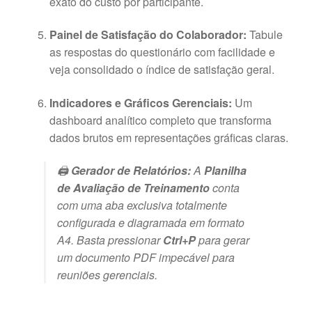
exato do custo por participante.
Painel de Satisfação do Colaborador:
Tabule
as respostas do questionário com facilidade e
veja consolidado o índice de satisfação geral.
Indicadores e Gráficos Gerenciais:
Um
dashboard analítico completo que transforma
dados brutos em representações gráficas claras.
🖨️
Gerador de Relatórios:
A
Planilha
de Avaliação de Treinamento
conta
com uma aba exclusiva totalmente
configurada e diagramada em formato
A4. Basta pressionar
Ctrl+P
para gerar
um documento PDF impecável para
reuniões gerenciais.