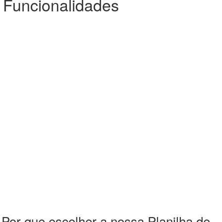
 Funcionalidades
 Por que escolher a nossa Planilha de