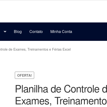
s
Blog
Contato
Minha Conta
ntrole de Exames, Treinamentos e Férias Excel
OFERTA!
Planilha de Controle 
Exames, Treinamento