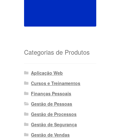
Categorias de Produtos
Aplicação Web
Cursos e Treinamentos
Finanças Pessoais
Gestão de Pessoas
Gestão de Processos
Gestão de Segurança
Gestão de Vendas