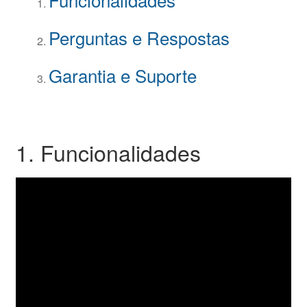
Perguntas e Respostas
Garantia e Suporte
1. Funcionalidades