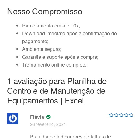
Nosso Compromisso
Parcelamento em até 10x;
Download imediato após a confirmação do
pagamento;
Ambiente seguro;
Garantia e suporte após a compra;
Treinamento online completo;
1 avaliação para
Planilha de
Controle de Manutenção de
Equipamentos | Excel
Flávia
Avaliação
5
26 fevereiro, 2021
de 5
Planilha de Indicadores de falhas de