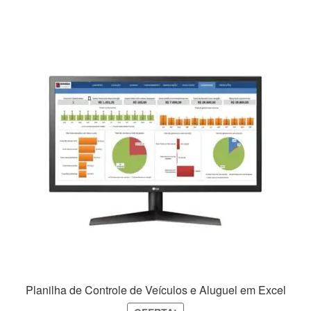
R$69,99.
R$39,99.
Planilha de Controle de Veículos e Aluguel em Excel