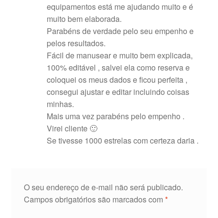
equipamentos está me ajudando muito e é
muito bem elaborada.
Parabéns de verdade pelo seu empenho e
pelos resultados.
Fácil de manusear e muito bem explicada,
100% editável , salvei ela como reserva e
coloquei os meus dados e ficou perfeita ,
consegui ajustar e editar incluindo coisas
minhas.
Mais uma vez parabéns pelo empenho .
Virei cliente 🙂
Se tivesse 1000 estrelas com certeza daria .
O seu endereço de e-mail não será publicado.
Campos obrigatórios são marcados com
*