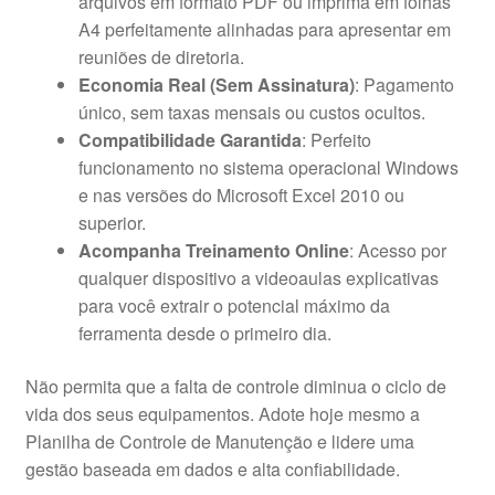
arquivos em formato PDF ou imprima em folhas
A4 perfeitamente alinhadas para apresentar em
reuniões de diretoria.
Economia Real (Sem Assinatura)
: Pagamento
único, sem taxas mensais ou custos ocultos.
Compatibilidade Garantida
: Perfeito
funcionamento no sistema operacional Windows
e nas versões do Microsoft Excel 2010 ou
superior.
Acompanha Treinamento Online
: Acesso por
qualquer dispositivo a videoaulas explicativas
para você extrair o potencial máximo da
ferramenta desde o primeiro dia.
Não permita que a falta de controle diminua o ciclo de
vida dos seus equipamentos. Adote hoje mesmo a
Planilha de Controle de Manutenção e lidere uma
gestão baseada em dados e alta confiabilidade.