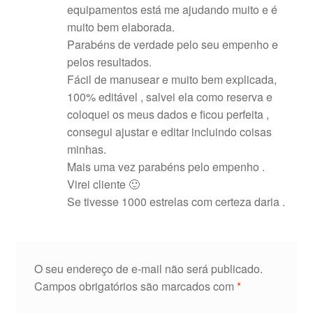
equipamentos está me ajudando muito e é
muito bem elaborada.
Parabéns de verdade pelo seu empenho e
pelos resultados.
Fácil de manusear e muito bem explicada,
100% editável , salvei ela como reserva e
coloquei os meus dados e ficou perfeita ,
consegui ajustar e editar incluindo coisas
minhas.
Mais uma vez parabéns pelo empenho .
Virei cliente 🙂
Se tivesse 1000 estrelas com certeza daria .
O seu endereço de e-mail não será publicado.
Campos obrigatórios são marcados com
*