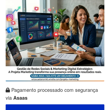
Pagamento processado com segurança
via
Asaas