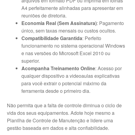
arquivos em formato PDF ou imprima em folhas
A4 perfeitamente alinhadas para apresentar em
reuniões de diretoria.
Economia Real (Sem Assinatura)
: Pagamento
único, sem taxas mensais ou custos ocultos.
Compatibilidade Garantida
: Perfeito
funcionamento no sistema operacional Windows
e nas versões do Microsoft Excel 2010 ou
superior.
Acompanha Treinamento Online
: Acesso por
qualquer dispositivo a videoaulas explicativas
para você extrair o potencial máximo da
ferramenta desde o primeiro dia.
Não permita que a falta de controle diminua o ciclo de
vida dos seus equipamentos. Adote hoje mesmo a
Planilha de Controle de Manutenção e lidere uma
gestão baseada em dados e alta confiabilidade.