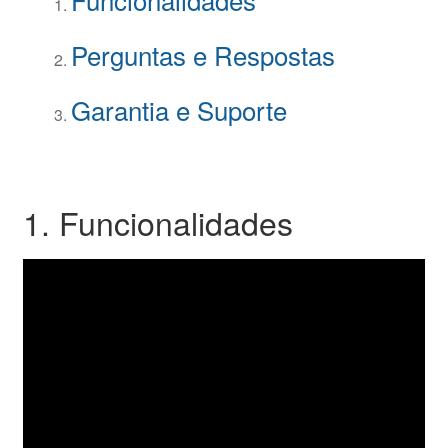
Perguntas e Respostas
Garantia e Suporte
1. Funcionalidades