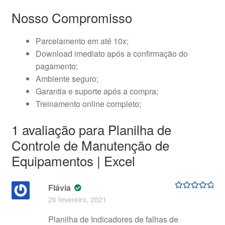
Nosso Compromisso
Parcelamento em até 10x;
Download imediato após a confirmação do
pagamento;
Ambiente seguro;
Garantia e suporte após a compra;
Treinamento online completo;
1 avaliação para
Planilha de
Controle de Manutenção de
Equipamentos | Excel
Flávia
Avaliação
5
26 fevereiro, 2021
de 5
Planilha de Indicadores de falhas de