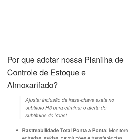
Por que adotar nossa Planilha de
Controle de Estoque e
Almoxarifado?
Ajuste: Inclusão da frase-chave exata no
subtítulo H3 para eliminar o alerta de
subtítulos do Yoast.
Rastreabilidade Total Ponta a Ponta:
Monitore
entradas, saídas, devoluções e transferências