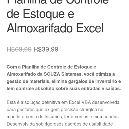
de Estoque e
Almoxarifado Excel
O
O
R$
69,99
R$
39,99
preço
preço
Com a Planilha de Controle de Estoque e
original
atual
Almoxarifado da SOUZA Sistemas, você otimiza a
era:
é:
gestão de materiais, elimina gargalos de inventário e
tem controle absoluto sobre suas entradas e saídas.
R$69,99.
R$39,99.
Esta é a solução definitiva em Excel VBA desenvolvida
para gestores que exigem precisão cirúrgica no
monitoramento de insumos, ferramentas e mercadorias
.
Desenvolvida sob rigorosos padrões de usabilidade