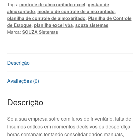
Tags:
controle de almoxarifado excel
,
gestao de
Almoxarifado
almoxarifado
,
modelo de controle de almoxarifado
,
Excel
planilha de controle de almoxarifado
,
Planilha de Controle
quantidade
de Estoque
,
planilha excel vba
,
souza sistemas
Marca:
SOUZA Sistemas
Descrição
Avaliações (0)
Descrição
Se a sua empresa sofre com furos de inventário, falta de
insumos críticos em momentos decisivos ou desperdiça
horas semanais tentando consolidar dados manuais,