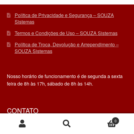
Política de Privacidade e Segurança – SOUZA
Sistemas
Termos e Condições de Uso – SOUZA Sistemas
Política de Troca, Devolução e Arrependimento –
SOUZA Sistemas
Nosso horário de funcionamento é de segunda a sexta
feira de 8h às 17h, sábado de 8h às 14h.
CONTATO
0
contato@souzasistemas.com
Pesquisar
Pesquisar
+55 21 96804-3326
por: