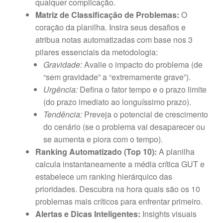
qualquer complicação.
Matriz de Classificação de Problemas:
O
coração da planilha. Insira seus desafios e
atribua notas automatizadas com base nos 3
pilares essenciais da metodologia:
Gravidade:
Avalie o impacto do problema (de
“sem gravidade” a “extremamente grave”).
Urgência:
Defina o fator tempo e o prazo limite
(do prazo imediato ao longuíssimo prazo).
Tendência:
Preveja o potencial de crescimento
do cenário (se o problema vai desaparecer ou
se aumenta e piora com o tempo).
Ranking Automatizado (Top 10):
A planilha
calcula instantaneamente a média crítica GUT e
estabelece um ranking hierárquico das
prioridades. Descubra na hora quais são os 10
problemas mais críticos para enfrentar primeiro.
Alertas e Dicas Inteligentes:
Insights visuais