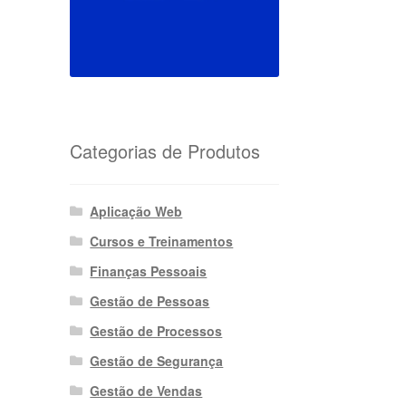
Categorias de Produtos
Aplicação Web
Cursos e Treinamentos
Finanças Pessoais
Gestão de Pessoas
Gestão de Processos
Gestão de Segurança
Gestão de Vendas