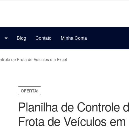
s
Blog
Contato
Minha Conta
ntrole de Frota de Veículos em Excel
OFERTA!
Planilha de Controle 
Frota de Veículos em