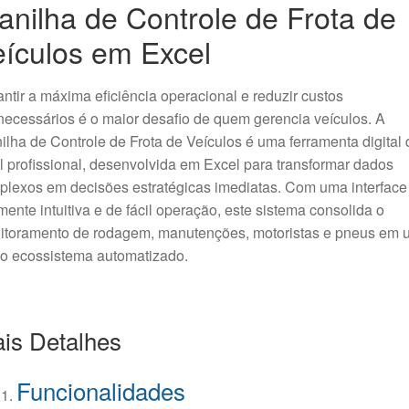
anilha de Controle de Frota de
eículos em Excel
ntir a máxima eficiência operacional e reduzir custos
ecessários é o maior desafio de quem gerencia veículos. A
ilha de Controle de Frota de Veículos é uma ferramenta digital 
l profissional, desenvolvida em Excel para transformar dados
lexos em decisões estratégicas imediatas. Com uma interface
mente intuitiva e de fácil operação, este sistema consolida o
itoramento de rodagem, manutenções, motoristas e pneus em 
co ecossistema automatizado.
is Detalhes
Funcionalidades