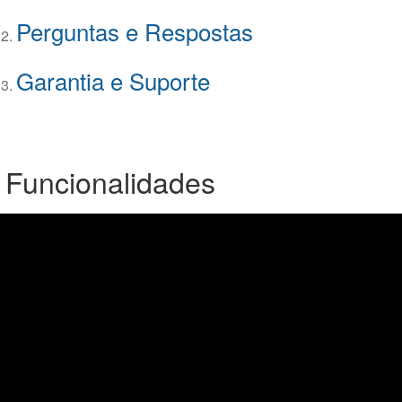
Perguntas e Respostas
Garantia e Suporte
 Funcionalidades