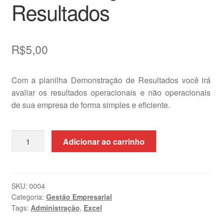
Resultados
R$
5,00
Com a planilha Demonstração de Resultados você irá
avaliar os resultados operacionais e não operacionais
de sua empresa de forma simples e eficiente.
Demonstração
Adicionar ao carrinho
de
Resultados
quantidade
SKU:
0004
Categoria:
Gestão Empresarial
Tags:
Administração
,
Excel