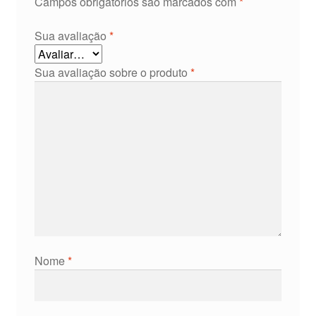
Campos obrigatórios são marcados com
*
Sua avaliação
*
Sua avaliação sobre o produto
*
Nome
*