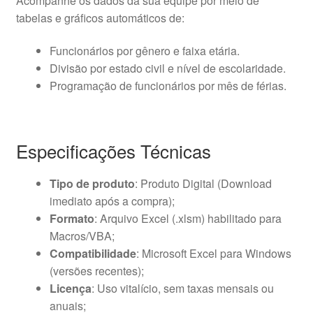
Acompanhe os dados da sua equipe por meio de
tabelas e gráficos automáticos de:
Funcionários por gênero e faixa etária.
Divisão por estado civil e nível de escolaridade.
Programação de funcionários por mês de férias.
Especificações Técnicas
Tipo de produto
: Produto Digital (Download
imediato após a compra);
Formato
: Arquivo Excel (.xlsm) habilitado para
Macros/VBA;
Compatibilidade
: Microsoft Excel para Windows
(versões recentes);
Licença
: Uso vitalício, sem taxas mensais ou
anuais;