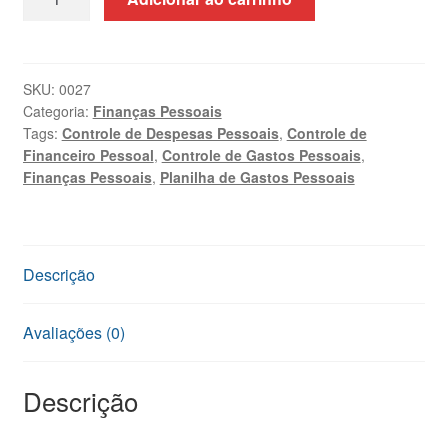
de
Gastos
Pessoais
quantidade
SKU:
0027
Categoria:
Finanças Pessoais
Tags:
Controle de Despesas Pessoais
,
Controle de
Financeiro Pessoal
,
Controle de Gastos Pessoais
,
Finanças Pessoais
,
Planilha de Gastos Pessoais
Descrição
Avaliações (0)
Descrição