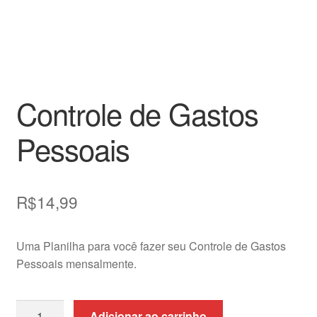
Controle de Gastos
Pessoais
R$
14,99
Uma Planilha para você fazer seu Controle de Gastos
Pessoais mensalmente.
Controle
Adicionar ao carrinho