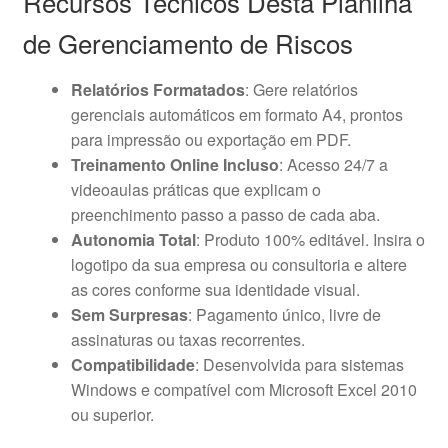
Recursos Técnicos Desta Planilha
de Gerenciamento de Riscos
Relatórios Formatados
: Gere relatórios
gerenciais automáticos em formato A4, prontos
para impressão ou exportação em PDF.
Treinamento Online Incluso
: Acesso 24/7 a
videoaulas práticas que explicam o
preenchimento passo a passo de cada aba.
Autonomia Total
: Produto 100% editável. Insira o
logotipo da sua empresa ou consultoria e altere
as cores conforme sua identidade visual.
Sem Surpresas
: Pagamento único, livre de
assinaturas ou taxas recorrentes.
Compatibilidade
: Desenvolvida para sistemas
Windows e compatível com Microsoft Excel 2010
ou superior.