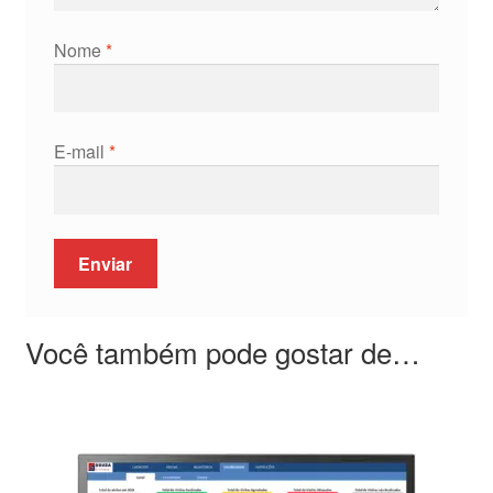
Nome
*
E-mail
*
Você também pode gostar de…