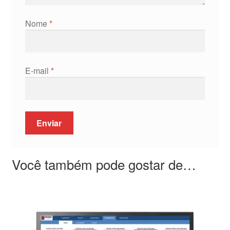
Nome
*
E-mail
*
Você também pode gostar de…