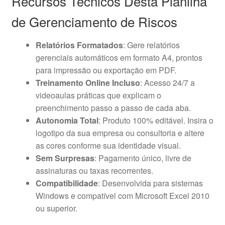
Recursos Técnicos Desta Planilha
de Gerenciamento de Riscos
Relatórios Formatados
: Gere relatórios
gerenciais automáticos em formato A4, prontos
para impressão ou exportação em PDF.
Treinamento Online Incluso
: Acesso 24/7 a
videoaulas práticas que explicam o
preenchimento passo a passo de cada aba.
Autonomia Total
: Produto 100% editável. Insira o
logotipo da sua empresa ou consultoria e altere
as cores conforme sua identidade visual.
Sem Surpresas
: Pagamento único, livre de
assinaturas ou taxas recorrentes.
Compatibilidade
: Desenvolvida para sistemas
Windows e compatível com Microsoft Excel 2010
ou superior.