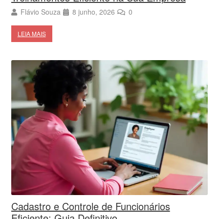
Flávio Souza
8 junho, 2026
0
LEIA MAIS
Cadastro e Controle de Funcionários
Eficiente: Guia Definitivo