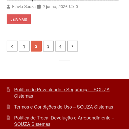
Flávio Souza
2 junho, 2026
0
LEIA MAIS
1
2
3
4
Política de Privacidade e Segurança – SOUZA
Sistemas
Termos e Condições de Uso – SOUZA Sistemas
Política de Troca, Devolução e Arrependimento –
SOUZA Sistemas