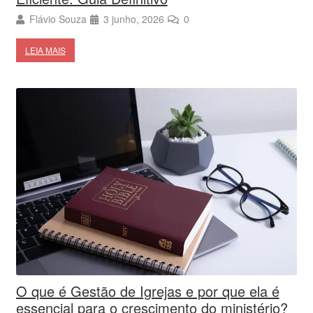
Flávio Souza
3 junho, 2026
0
LEIA MAIS
O que é Gestão de Igrejas e por que ela é
essencial para o crescimento do ministério?