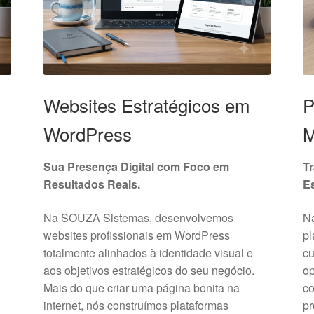
Websites Estratégicos em
P
WordPress
M
Sua Presença Digital com Foco em
T
Resultados Reais.
Es
Na SOUZA Sistemas, desenvolvemos
N
websites profissionais em WordPress
pl
totalmente alinhados à identidade visual e
cu
aos objetivos estratégicos do seu negócio.
op
Mais do que criar uma página bonita na
c
internet, nós construímos plataformas
pr
s