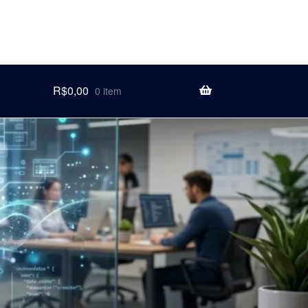
R$
0,00
0 item