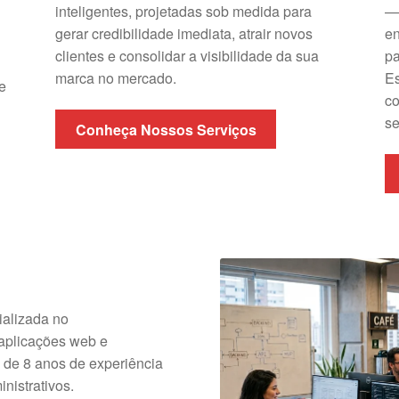
inteligentes, projetadas sob medida para
— 
gerar credibilidade imediata, atrair novos
en
clientes e consolidar a visibilidade da sua
pa
marca no mercado.
Es
e
co
s
Conheça Nossos Serviços
alizada no
 aplicações web e
de 8 anos de experiência
nistrativos.