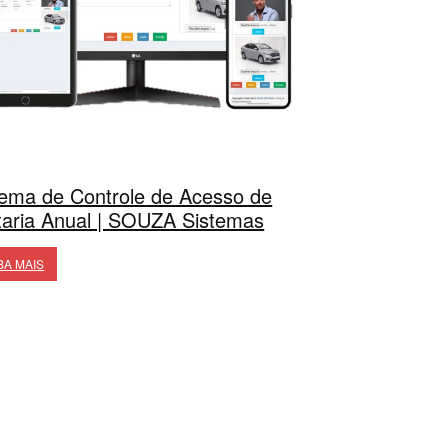
tema de Controle de Acesso de
taria Anual | SOUZA Sistemas
BA MAIS