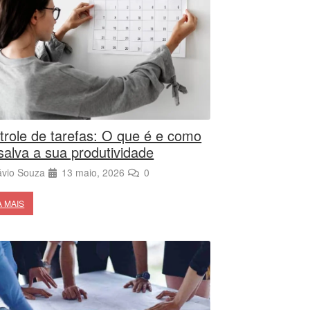
trole de tarefas: O que é e como
salva a sua produtividade
ávio Souza
13 maio, 2026
0
A MAIS