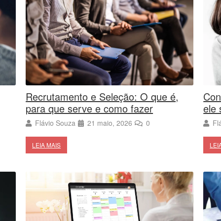
Con
Recrutamento e Seleção: O que é,
ele 
para que serve e como fazer
Fl
Flávio Souza
21 maio, 2026
0
LEI
LEIA MAIS