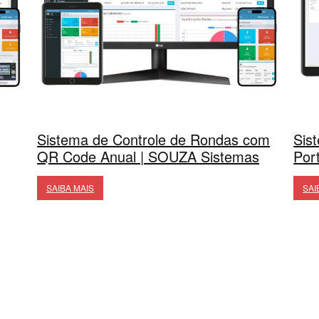
Sistema de Controle de Rondas com
Sis
QR Code Anual | SOUZA Sistemas
Por
SAIBA MAIS
SAI