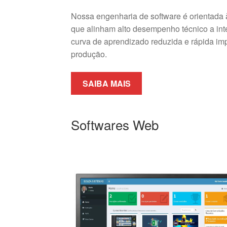
Nossa engenharia de software é orientada 
que alinham alto desempenho técnico a inter
curva de aprendizado reduzida e rápida im
produção.
SAIBA MAIS
Softwares Web