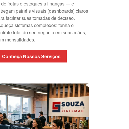
de frotas e estoques a finanças — e
tregam painéis visuais (dashboards) claros
ra facilitar suas tomadas de decisão.
queça sistemas complexos: tenha o
ntrole total do seu negócio em suas mãos,
em mensalidades.
Conheça Nossos Serviços