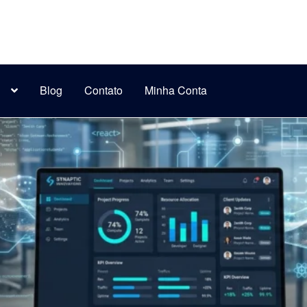
s
Blog
Contato
Minha Conta