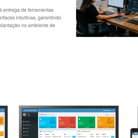
à entrega de ferramentas
faces intuitivas, garantindo
plantação no ambiente de