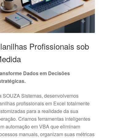
lanilhas Profissionais sob
edida
ransforme Dados em Decisões
tratégicas.
a SOUZA Sistemas, desenvolvemos
anilhas profissionais em Excel totalmente
stomizadas para a realidade da sua
eração. Criamos ferramentas inteligentes
om automação em VBA que eliminam
ocessos manuais, organizam suas métricas